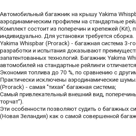
Автомобильный багажник на крышу Yakima Whispb
аэродинамическим профилем на стандартные рейл
Комплект состоит из поперечин и крепежей (Kit)
индивидуально. Для установки требуется сборка.
Yakima Whispbar (Prorack) - багажная система 3-
разработки и испытания доказывают преимущест
запатентованных технологий. Багажник Yakima Whi
автомобилей на стандартные рейлинги отличаетс
Экономия топлива до 70 %, по сравнению с други
Практически исключены аэродинамические шумы.
(Prorack) - самая "тихая" багажная система;
Самый привлекательный внешний вид, поперечины
торчат").
Эти особенности позволяют судить о багажных сис
(Новая Зеландия) как о самой совершенной багаж