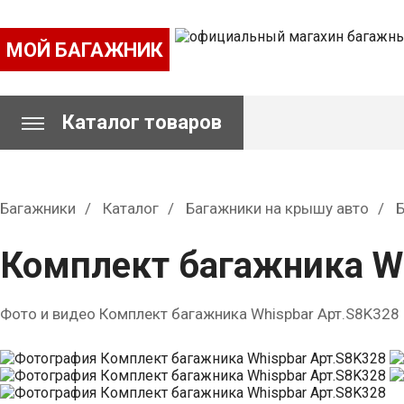
МОЙ БАГАЖНИК
Каталог товаров
Багажники
Каталог
Багажники на крышу авто
Б
Комплект багажника Wh
Фото и видео Комплект багажника Whispbar Арт.S8K328