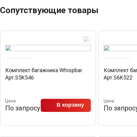
Сопутствующие товары
Комплект багажника Whispbar
Комплект ба
Арт.S5K546
Арт.S6K522
Цена:
Цена:
В корзину
По запросу
По запрос