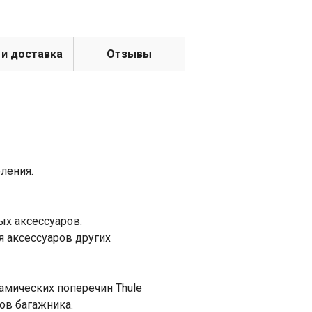
 и доставка
Отзывы
ления.
ых аксессуаров.
я аксессуаров других
амических поперечин Thule
ов багажника.