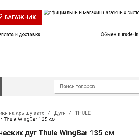
Й БАГАЖНИК
Оплата и доставка
Обмен и trade-in
ики на крышу авто
Дуги
THULE
 Thule WingBar 135 см
еских дуг Thule WingBar 135 см