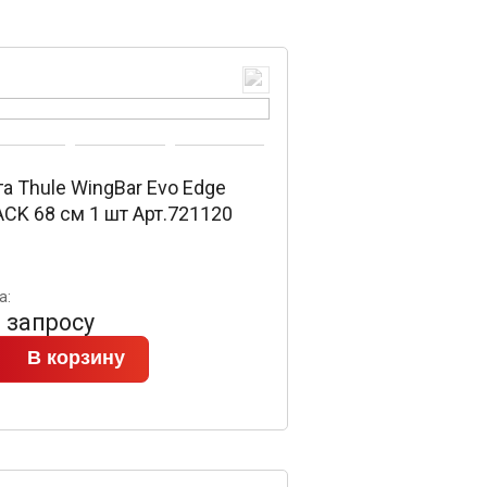
а Thule WingBar Evo Edge
CK 68 см 1 шт Арт.721120
а:
 запросу
В корзину