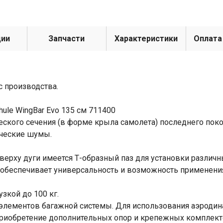
ции
Запчасти
Характеристики
Оплата
с производства.
ule WingBar Evo 135 см 711400
ского сечения (в форме крыла самолета) последнего поко
ческие шумы.
верху дуги имеется Т-образный паз для установки различн
а обеспечивает универсальность и возможность применени
зкой до 100 кг.
 элементов багажной системы. Для использования аэродин
 приобретение дополнительных опор и крепежных комплект