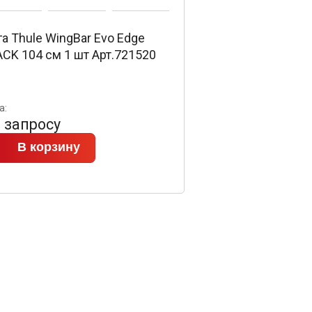
а Thule WingBar Evo Edge
CK 104 см 1 шт Арт.721520
а:
 запросу
В корзину