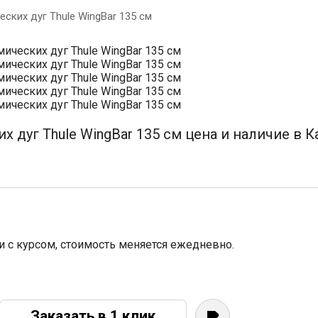
ских дуг Thule WingBar 135 см
 дуг Thule WingBar 135 см цена и наличие в К
зи с курсом, стоимость меняется ежедневно.
Заказать в 1 клик