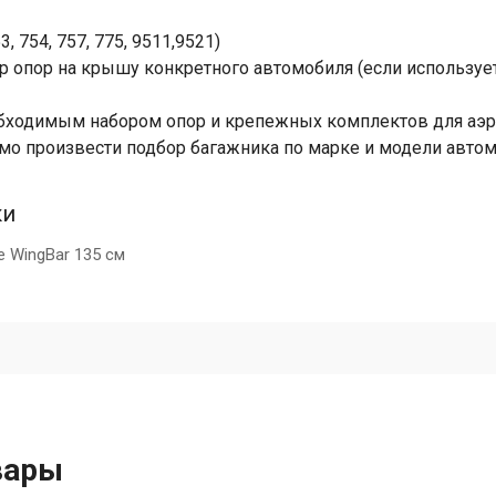
3, 754, 757, 775, 9511,9521)
 опор на крышу конкретного автомобиля (если используется
еобходимым набором опор и крепежных комплектов для аэр
имо произвести подбор багажника по марке и модели автом
ки
 WingBar 135 см
вары