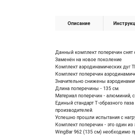
Описание
Инструк
Данный комплект поперечин снят 
Заменён на новое поколение
Комплект аэродинамических дуг Th
Комплект поперечин аэродинамиче
Значительно снижены аэродинами
Длина поперечины - 135 см.
Материал поперечин - алюминий, с
Единый стандарт Т-образного паз
производителей.
Успешно прошли испытания с нагру
Комплект поперечин - это один из
WingBar 962 (135 см) необходимо