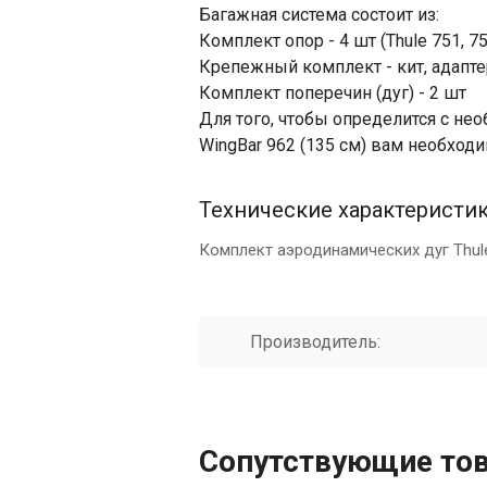
Багажная система состоит из:
Комплект опор - 4 шт (Thule 751, 75
Крепежный комплект - кит, адаптер
Комплект поперечин (дуг) - 2 шт
Для того, чтобы определится с н
WingBar 962 (135 см) вам необход
Технические характеристи
Комплект аэродинамических дуг Thule
Производитель:
Сопутствующие то