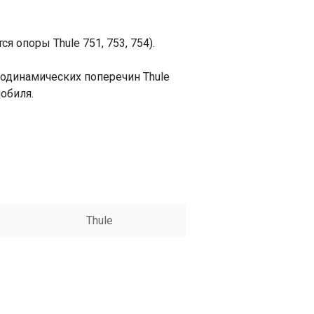
 опоры Thule 751, 753, 754).
одинамических поперечин Thule
обиля.
Thule