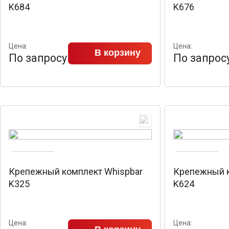
K684
K676
Цена:
Цена:
В корзину
По запросу
По запрос
Крепежный комплект Whispbar
Крепежный к
K325
K624
Цена:
Цена: