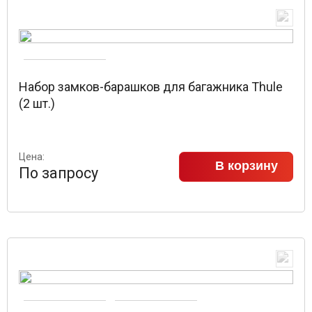
Набор замков-барашков для багажника Thule
(2 шт.)
Цена:
В корзину
По запросу