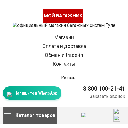
МОЙ БАГАЖНИК
Магазин
Оплата и доставка
Обмен и trade-in
Контакты
Казань
8 800 100-21-41
Напишите в WhatsApp
Заказать звонок
Каталог товаров