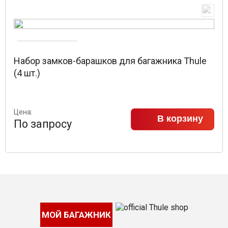
Набор замков-барашков для багажника Thule
(4 шт.)
Цена:
В корзину
По запросу
МОЙ БАГАЖНИК