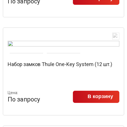
По запросу
Набор замков Thule One-Key System (12 шт.)
Цена:
В корзину
По запросу