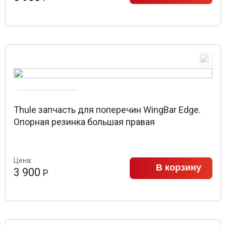
Thule запчасть для поперечин WingBar Edge.
Опорная резинка большая правая
Цена:
В корзину
3 900
Р