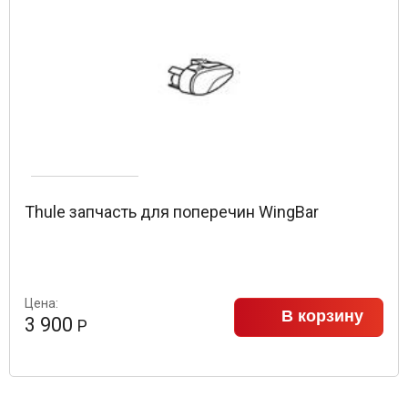
Thule запчасть для поперечин WingBar
Цена:
В корзину
3 900
Р