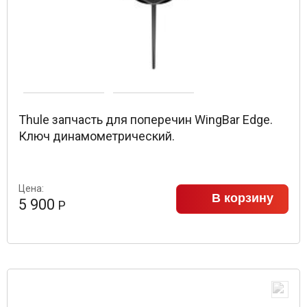
Thule запчасть для поперечин WingBar Edge.
Ключ динамометрический.
Цена:
В корзину
5 900
Р