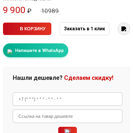
9 900
₽
10989
Заказать в 1 клик
В КОРЗИНУ
Напишите в WhatsApp
Нашли дешевле?
Сделаем скидку!