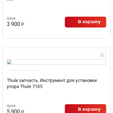
Цена:
В корзину
3 900
Р
Thule запчасть. Инструмент для установки
упора Thule 7105
Цена:
В корзину
5 900
Р