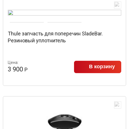
Thule запчасть для поперечин SladeBar.
Резиновый уплотнитель
Цена:
В корзину
3 900
Р