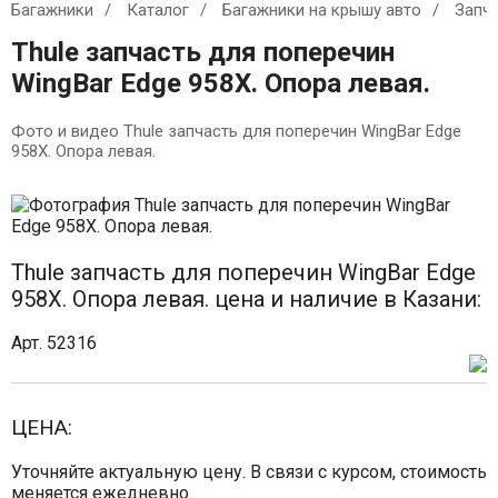
Багажники
Каталог
Багажники на крышу авто
Запч
Thule запчасть для поперечин
WingBar Edge 958X. Опора левая.
Фото и видео Thule запчасть для поперечин WingBar Edge
958X. Опора левая.
Thule запчасть для поперечин WingBar Edge
958X. Опора левая. цена и наличие в Казани:
Арт. 52316
ЦЕНА:
Уточняйте актуальную цену. В связи с курсом, стоимость
меняется ежедневно.