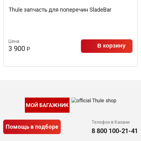
Thule запчасть для поперечин SladeBar
Цена:
В корзину
3 900
Р
МОЙ БАГАЖНИК
Телефон в Казани
Помощь в подборе
8 800 100-21-41