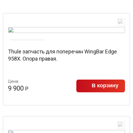
Thule запчасть для поперечин WingBar Edge
958X. Опора правая.
Цена:
В корзину
9 900
Р