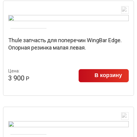
Thule запчасть для поперечин WingBar Edge.
Опорная резинка малая левая.
Цена:
В корзину
3 900
Р