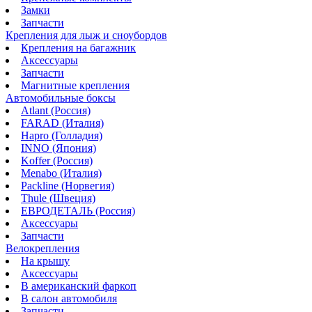
Замки
Запчасти
Крепления для лыж и сноубордов
Крепления на багажник
Аксессуары
Запчасти
Магнитные крепления
Автомобильные боксы
Atlant (Россия)
FARAD (Италия)
Hapro (Голладия)
INNO (Япония)
Koffer (Россия)
Menabo (Италия)
Packline (Норвегия)
Thule (Швеция)
ЕВРОДЕТАЛЬ (Россия)
Аксессуары
Запчасти
Велокрепления
На крышу
Аксессуары
В американский фаркоп
В салон автомобиля
Запчасти