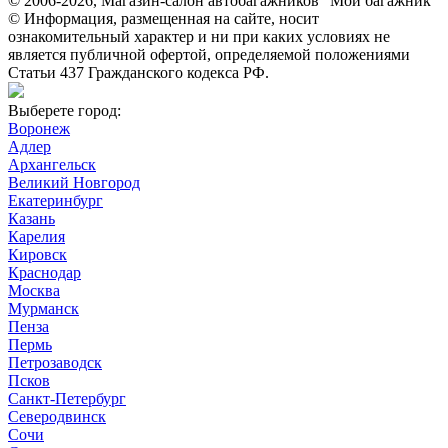
© 2006-2026, Магазин-салон автобагажников "Мой багажник"
© Информация, размещенная на сайте, носит
ознакомительный характер и ни при каких условиях не
является публичной офертой, определяемой положениями
Статьи 437 Гражданского кодекса РФ.
Выберете город:
Воронеж
Адлер
Архангельск
Великий Новгород
Екатеринбург
Казань
Карелия
Кировск
Краснодар
Москва
Мурманск
Пенза
Пермь
Петрозаводск
Псков
Санкт-Петербург
Северодвинск
Сочи