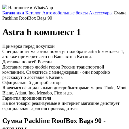
Напишите в WhatsApp
Багажники
Каталог
Автомобильные боксы
Аксессуары
Сумка
Packline RoofBox Bags 90
Аstra h комплект 1
Примерка перед покупкой
Специалисты магазина помогут подобрать аstra h комплект 1,
а также примерить его на Ваш авто в Казани.
Доставка по всей России
Доставим товар любой город России транспортной
компанией. Свяжитесь с менеджерами - они подробно
расскажут о доставке в Казань.
Официальный дистрибьютор
Являемся официальными дистрибьюторами марок Thule, Mont
Blanc, Atlant, Ino, Menabo, Fico и др.
Гарантия производителя
На все товары реализуемые в интернет-магазине действует
официальная гарантия производителя.
Сумка Packline RoofBox Bags 90 -
отзывы