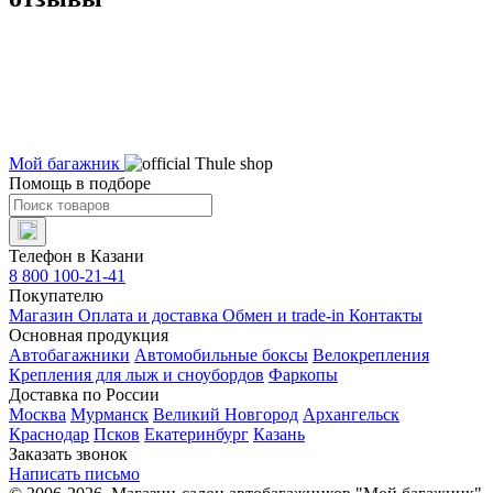
Мой багажник
Помощь в подборе
Телефон в Казани
8 800 100-21-41
Покупателю
Магазин
Оплата и доставка
Обмен и trade-in
Контакты
Основная продукция
Автобагажники
Автомобильные боксы
Велокрепления
Крепления для лыж и сноубордов
Фаркопы
Доставка по России
Москва
Мурманск
Великий Новгород
Архангельск
Краснодар
Псков
Екатеринбург
Казань
Заказать звонок
Написать письмо