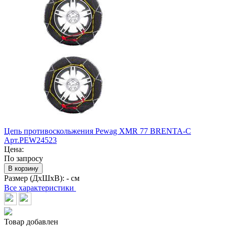
Цепь противоскольжения Pewag XMR 77 BRENTA-C
Арт.PEW24523
Цена:
По запросу
В корзину
Размер (ДхШхВ):
- см
Все характеристики
Товар добавлен