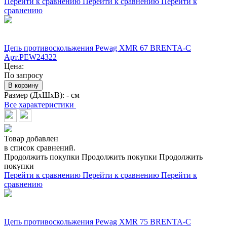
Перейти к сравнению
Перейти к сравнению
Перейти к
сравнению
Цепь противоскольжения Pewag XMR 67 BRENTA-C
Арт.PEW24322
Цена:
По запросу
В корзину
Размер (ДхШхВ):
- см
Все характеристики
Товар добавлен
в список сравнений.
Продолжить покупки
Продолжить покупки
Продолжить
покупки
Перейти к сравнению
Перейти к сравнению
Перейти к
сравнению
Цепь противоскольжения Pewag XMR 75 BRENTA-C