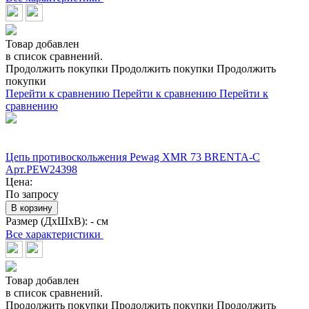
Товар добавлен
в список сравнений.
Продолжить покупки
Продолжить покупки
Продолжить
покупки
Перейти к сравнению
Перейти к сравнению
Перейти к
сравнению
Цепь противоскольжения Pewag XMR 73 BRENTA-C
Арт.PEW24398
Цена:
По запросу
В корзину
Размер (ДхШхВ):
- см
Все характеристики
Товар добавлен
в список сравнений.
Продолжить покупки
Продолжить покупки
Продолжить