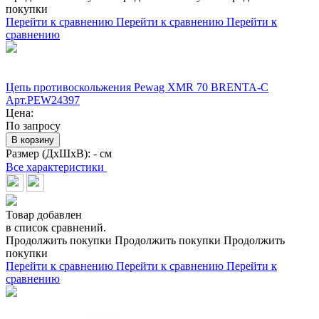
покупки
Перейти к сравнению
Перейти к сравнению
Перейти к
сравнению
Цепь противоскольжения Pewag XMR 70 BRENTA-C
Арт.PEW24397
Цена:
По запросу
В корзину
Размер (ДхШхВ):
- см
Все характеристики
Товар добавлен
в список сравнений.
Продолжить покупки
Продолжить покупки
Продолжить
покупки
Перейти к сравнению
Перейти к сравнению
Перейти к
сравнению