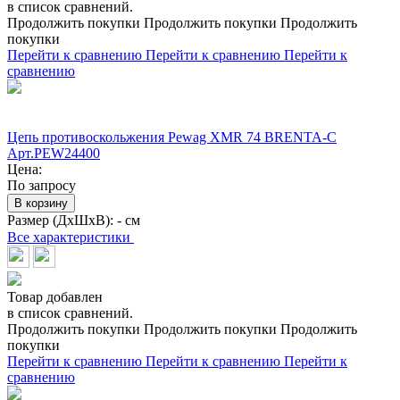
в список сравнений.
Продолжить покупки
Продолжить покупки
Продолжить
покупки
Перейти к сравнению
Перейти к сравнению
Перейти к
сравнению
Цепь противоскольжения Pewag XMR 74 BRENTA-C
Арт.PEW24400
Цена:
По запросу
В корзину
Размер (ДхШхВ):
- см
Все характеристики
Товар добавлен
в список сравнений.
Продолжить покупки
Продолжить покупки
Продолжить
покупки
Перейти к сравнению
Перейти к сравнению
Перейти к
сравнению