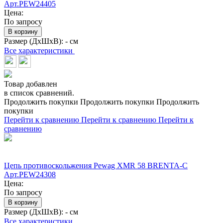
Арт.PEW24405
Цена:
По запросу
В корзину
Размер (ДхШхВ):
- см
Все характеристики
Товар добавлен
в список сравнений.
Продолжить покупки
Продолжить покупки
Продолжить
покупки
Перейти к сравнению
Перейти к сравнению
Перейти к
сравнению
Цепь противоскольжения Pewag XMR 58 BRENTA-C
Арт.PEW24308
Цена:
По запросу
В корзину
Размер (ДхШхВ):
- см
Все характеристики