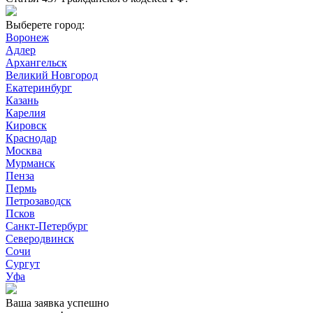
Выберете город:
Воронеж
Адлер
Архангельск
Великий Новгород
Екатеринбург
Казань
Карелия
Кировск
Краснодар
Москва
Мурманск
Пенза
Пермь
Петрозаводск
Псков
Санкт-Петербург
Северодвинск
Сочи
Сургут
Уфа
Ваша заявка успешно