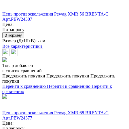
Цепь противоскольжения Pewag XMR 56 BRENTA-C
Арт.PEW24307
Цена:
По запросу
В корзину
Размер (ДхШхВ):
- см
Все характеристики
Товар добавлен
в список сравнений.
Продолжить покупки
Продолжить покупки
Продолжить
покупки
Перейти к сравнению
Перейти к сравнению
Перейти к
сравнению
Цепь противоскольжения Pewag XMR 68 BRENTA-C
Арт.PEW24377
Цена:
По запросу