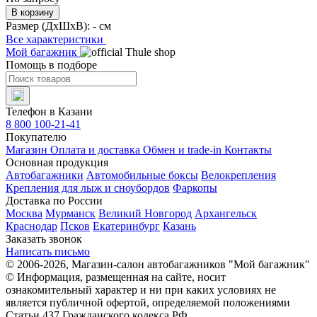
В корзину
Размер (ДхШхВ):
- см
Все характеристики
Мой багажник
Помощь в подборе
Телефон в Казани
8 800 100-21-41
Покупателю
Магазин
Оплата и доставка
Обмен и trade-in
Контакты
Основная продукция
Автобагажники
Автомобильные боксы
Велокрепления
Крепления для лыж и сноубордов
Фаркопы
Доставка по России
Москва
Мурманск
Великий Новгород
Архангельск
Краснодар
Псков
Екатеринбург
Казань
Заказать звонок
Написать письмо
© 2006-2026, Магазин-салон автобагажников "Мой багажник"
© Информация, размещенная на сайте, носит
ознакомительный характер и ни при каких условиях не
является публичной офертой, определяемой положениями
Статьи 437 Гражданского кодекса РФ.