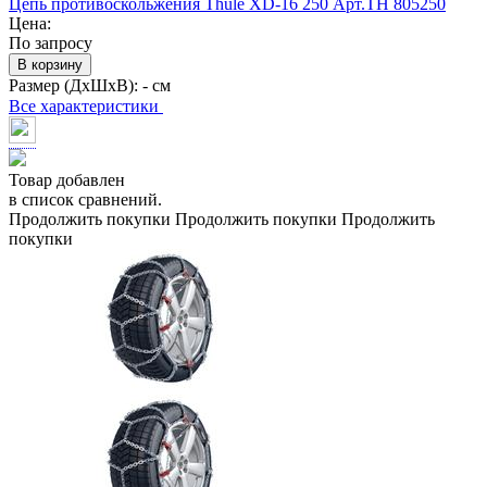
Цепь противоскольжения Thule XD-16 250 Арт.TH 805250
Цена:
По запросу
В корзину
Размер (ДхШхВ):
- см
Все характеристики
Товар добавлен
в список сравнений.
Продолжить покупки
Продолжить покупки
Продолжить
покупки