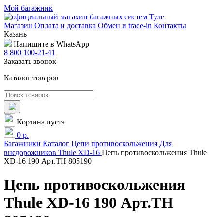
Мой багажник
Магазин
Оплата и доставка
Обмен и trade-in
Контакты
Казань
Напишите в WhatsApp
8 800 100-21-41
Заказать звонок
Каталог товаров
Корзина пуста
0
р.
Багажники
Каталог
Цепи противоскольжения
Для
внедорожников
Thule
XD-16
Цепь противоскольжения Thule
XD-16 190 Арт.TH 805190
Цепь противоскольжения
Thule XD-16 190 Арт.TH