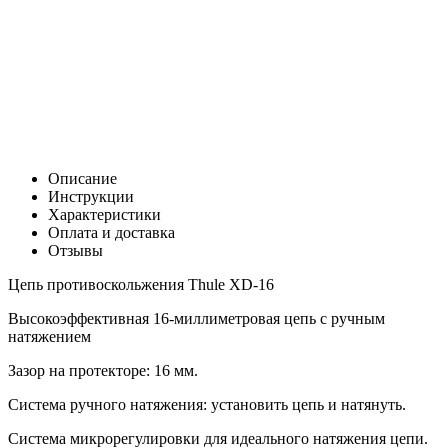
Цена:
0
Р
В корзину
Заказать в 1 клик
Описание
Инструкции
Характеристики
Оплата и доставка
Отзывы
Цепь противоскольжения Thule XD-16
Высокоэффективная 16-миллиметровая цепь с ручным
натяжением
Зазор на протекторе: 16 мм.
Система ручного натяжения: установить цепь и натянуть.
Система микрорегулировки для идеального натяжения цепи.