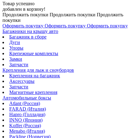
Товар успешно
добавлен в корзину!
Продолжить покупки
Продолжить покупки
Продолжить
покупки
Оформить покупку
Оформить покупку
Оформить покупку
Багажники на крышу авто
Багажник в сборе
Дуги
Упоры
Крепежные комплекты
Замки
Запчасти
Крепления для лыж и сноубордов
Крепления на багажник
Аксессуары
Запчасти
Магнитные крепления
Автомобильные боксы
Atlant (Россия)
FARAD (Италия)
Hapro (Голладия)
INNO (Япония)
Koffer (Россия)
Menabo (Италия)
Packline (Норвегия)