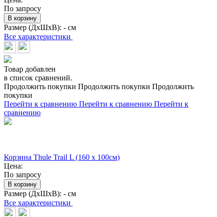
По запросу
В корзину
Размер (ДхШхВ):
- см
Все характеристики
Товар добавлен
в список сравнений.
Продолжить покупки
Продолжить покупки
Продолжить
покупки
Перейти к сравнению
Перейти к сравнению
Перейти к
сравнению
Корзина Thule Trail L (160 х 100см)
Цена:
По запросу
В корзину
Размер (ДхШхВ):
- см
Все характеристики