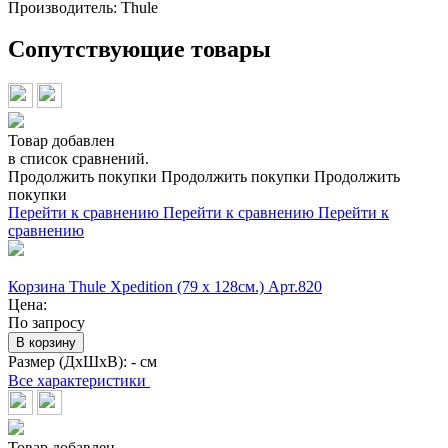
Производитель:
Thule
Сопутствующие товары
Товар добавлен
в список сравнений.
Продолжить покупки
Продолжить покупки
Продолжить
покупки
Перейти к сравнению
Перейти к сравнению
Перейти к
сравнению
Корзина Thule Xpedition (79 x 128см.) Арт.820
Цена:
По запросу
В корзину
Размер (ДхШхВ):
- см
Все характеристики
Товар добавлен