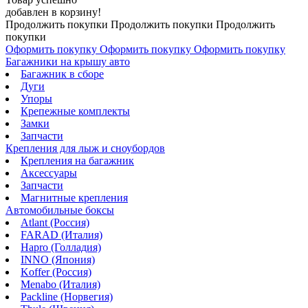
добавлен в корзину!
Продолжить покупки
Продолжить покупки
Продолжить
покупки
Оформить покупку
Оформить покупку
Оформить покупку
Багажники на крышу авто
Багажник в сборе
Дуги
Упоры
Крепежные комплекты
Замки
Запчасти
Крепления для лыж и сноубордов
Крепления на багажник
Аксессуары
Запчасти
Магнитные крепления
Автомобильные боксы
Atlant (Россия)
FARAD (Италия)
Hapro (Голладия)
INNO (Япония)
Koffer (Россия)
Menabo (Италия)
Packline (Норвегия)