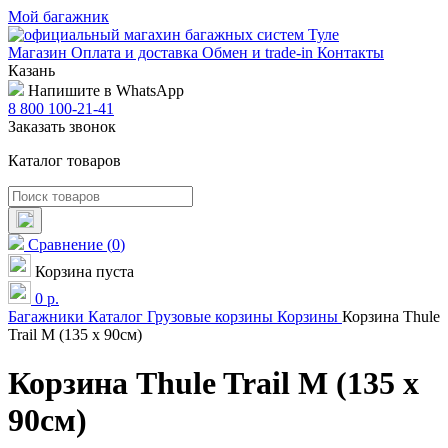
Мой багажник
Магазин
Оплата и доставка
Обмен и trade-in
Контакты
Казань
Напишите в WhatsApp
8 800 100-21-41
Заказать звонок
Каталог товаров
Сравнение
(
0
)
Корзина пуста
0
р.
Багажники
Каталог
Грузовые корзины
Корзины
Корзина Thule
Trail M (135 х 90см)
Корзина Thule Trail M (135 х
90см)