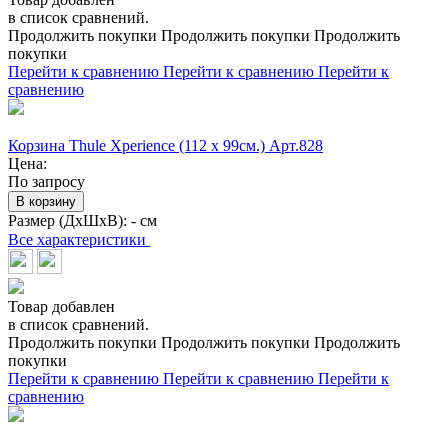
в список сравнений.
Продолжить покупки
Продолжить покупки
Продолжить
покупки
Перейти к сравнению
Перейти к сравнению
Перейти к
сравнению
Корзина Thule Xperience (112 x 99см.) Арт.828
Цена:
По запросу
В корзину
Размер (ДхШхВ):
- см
Все характеристики
Товар добавлен
в список сравнений.
Продолжить покупки
Продолжить покупки
Продолжить
покупки
Перейти к сравнению
Перейти к сравнению
Перейти к
сравнению