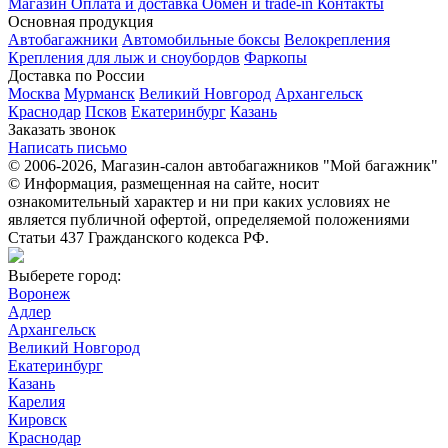
Магазин
Оплата и доставка
Обмен и trade-in
Контакты
Основная продукция
Автобагажники
Автомобильные боксы
Велокрепления
Крепления для лыж и сноубордов
Фаркопы
Доставка по России
Москва
Мурманск
Великий Новгород
Архангельск
Краснодар
Псков
Екатеринбург
Казань
Заказать звонок
Написать письмо
© 2006-2026, Магазин-салон автобагажников "Мой багажник"
© Информация, размещенная на сайте, носит
ознакомительный характер и ни при каких условиях не
является публичной офертой, определяемой положениями
Статьи 437 Гражданского кодекса РФ.
Выберете город:
Воронеж
Адлер
Архангельск
Великий Новгород
Екатеринбург
Казань
Карелия
Кировск
Краснодар