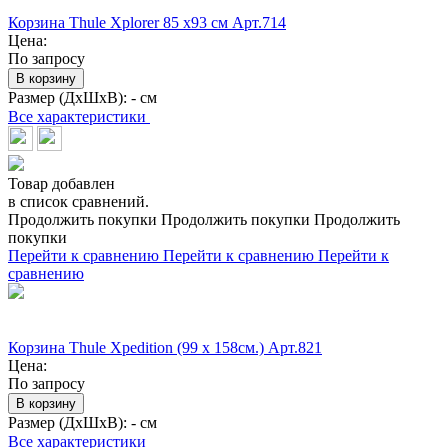
Корзина Thule Xplorer 85 х93 см Арт.714
Цена:
По запросу
В корзину
Размер (ДхШхВ):
- см
Все характеристики
Товар добавлен
в список сравнений.
Продолжить покупки
Продолжить покупки
Продолжить
покупки
Перейти к сравнению
Перейти к сравнению
Перейти к
сравнению
Корзина Thule Xpedition (99 x 158см.) Арт.821
Цена:
По запросу
В корзину
Размер (ДхШхВ):
- см
Все характеристики