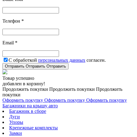
Телефон *
Email *
С обработкой
персональных данных
согласен.
Отправить
Отправить
Отправить
Товар успешно
добавлен в корзину!
Продолжить покупки
Продолжить покупки
Продолжить
покупки
Оформить покупку
Оформить покупку
Оформить покупку
Багажники на крышу авто
Багажник в сборе
Дуги
Упоры
Крепежные комплекты
Замки