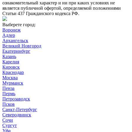
ознакомительный характер и ни при каких условиях не
является публичной офертой, определяемой положениями
Статьи 437 Гражданского кодекса РФ.
Выберете город:
Воронеж
Адлер
Архангельск
Великий Новгород
Екатеринбург
Казань
Карелия
Кировск
Краснодар
Москва
Мурманск
Пенза
Пермь
Петрозаводск
Псков
Санкт-Петербург
Северодвинск
Сочи
Сургут
Уфа