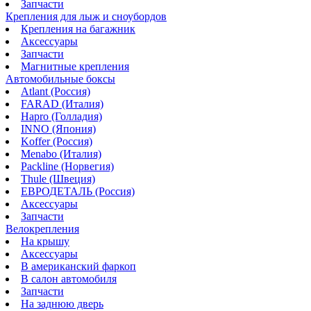
Запчасти
Крепления для лыж и сноубордов
Крепления на багажник
Аксессуары
Запчасти
Магнитные крепления
Автомобильные боксы
Atlant (Россия)
FARAD (Италия)
Hapro (Голладия)
INNO (Япония)
Koffer (Россия)
Menabo (Италия)
Packline (Норвегия)
Thule (Швеция)
ЕВРОДЕТАЛЬ (Россия)
Аксессуары
Запчасти
Велокрепления
На крышу
Аксессуары
В американский фаркоп
В салон автомобиля
Запчасти
На заднюю дверь