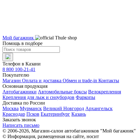
Мой багажник
Помощь в подборе
Телефон в Казани
8 800 100-21-41
Покупателю
Магазин
Оплата и доставка
Обмен и trade-in
Контакты
Основная продукция
Автобагажники
Автомобильные боксы
Велокрепления
Крепления для лыж и сноубордов
Фаркопы
Доставка по России
Москва
Мурманск
Великий Новгород
Архангельск
Краснодар
Псков
Екатеринбург
Казань
Заказать звонок
Написать письмо
© 2006-2026, Магазин-салон автобагажников "Мой багажник"
© Информация, размещенная на сайте, носит