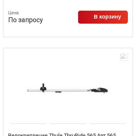
Цена:
В корзину
По запросу
Велокрепление Thule ThruRide 565 Арт.565