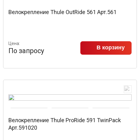
Велокрепление Thule OutRide 561 Арт.561
Цена:
В корзину
По запросу
Велокрепление Thule ProRide 591 TwinPack
Арт.591020