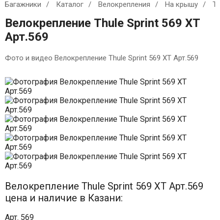
Багажники
Каталог
Велокрепления
На крышу
T
Велокрепление Thule Sprint 569 XT
Арт.569
Фото и видео Велокрепление Thule Sprint 569 XT Арт.569
Велокрепление Thule Sprint 569 XT Арт.569
цена и наличие в Казани:
Арт. 569