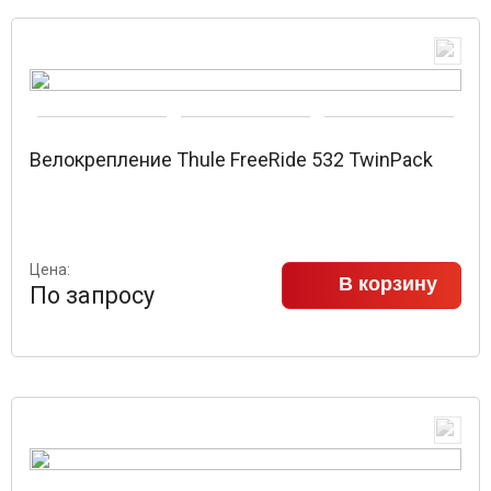
Велокрепление Thule FreeRide 532 TwinPack
Цена:
В корзину
По запросу