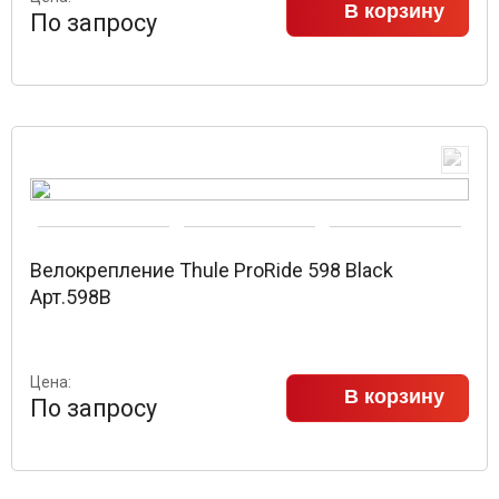
В корзину
По запросу
Велокрепление Thule ProRide 598 Black
Арт.598B
Цена:
В корзину
По запросу