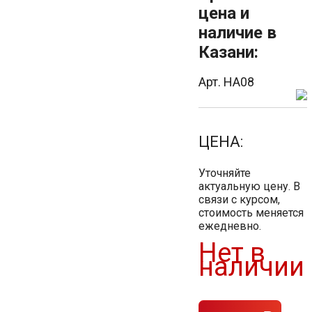
цена и
наличие в
Казани:
Арт. HA08
ЦЕНА:
Уточняйте
актуальную цену. В
связи с курсом,
стоимость меняется
ежедневно.
Нет в
наличии